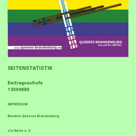
SEITENSTATISTIK
Beitragsaufrufe
13094880
IMPRESSUM
Bündnis Queeres Brandenburg
c/o Katte e. V.