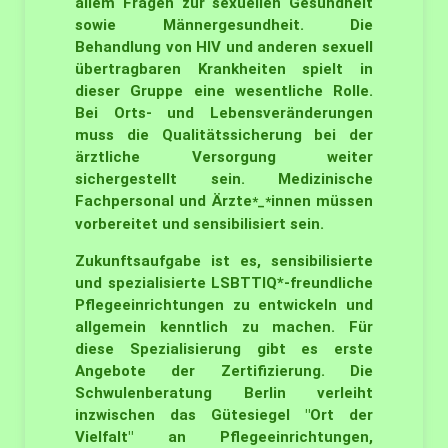
allem Fragen zur sexuellen Gesundheit
sowie Männergesundheit. Die
Behandlung von HIV und anderen sexuell
übertragbaren Krankheiten spielt in
dieser Gruppe eine wesentliche Rolle.
Bei Orts- und Lebensveränderungen
muss die Qualitätssicherung bei der
ärztliche Versorgung weiter
sichergestellt sein. Medizinische
Fachpersonal und Ärzte
innen müssen
*_*
vorbereitet und sensibilisiert sein.
Zukunftsaufgabe ist es, sensibilisierte
und spezialisierte LSBTTIQ*-freundliche
Pflegeeinrichtungen zu entwickeln und
allgemein kenntlich zu machen. Für
diese Spezialisierung gibt es erste
Angebote der Zertifizierung. Die
Schwulenberatung Berlin verleiht
inzwischen das Gütesiegel "Ort der
Vielfalt" an Pflegeeinrichtungen,