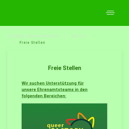
QUEERES BRANDENBURG
Service
Freie Stellen
Freie Stellen
Wir suchen
Unterstützung
für
unsere
Ehrenamtsteams
in den
folgenden Bereichen: