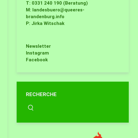
T: 0331 240 190 (Beratung)
M:
landesbuero@queeres-
brandenburg.info
P: Jirka Witschak
Newsletter
Instagram
Facebook
RECHERCHE