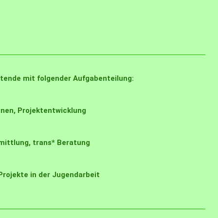
itende mit folgender Aufgabenteilung:
nen, Projektentwicklung
ittlung, trans* Beratung
rojekte in der Jugendarbeit