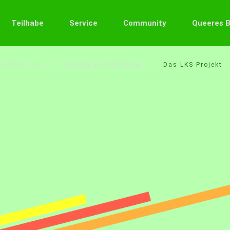
Teilhabe
Service
Community
Queeres 
-Wähler:in
Queeres Brandenburg
Das LKS-Projekt