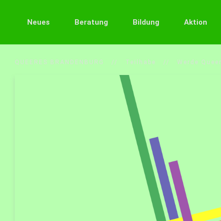
Neues
Beratung
Bildung
Aktion
QUEERES BRANDENBURG
Teilhabe
Werde Queer