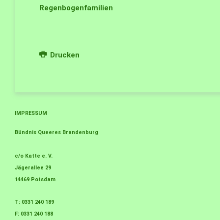
Regenbogenfamilien
Drucken
IMPRESSUM
Bündnis Queeres Brandenburg
c/o Katte e. V.
Jägerallee 29
14469 Potsdam
T: 0331 240 189
F: 0331 240 188