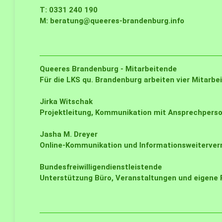
T: 0331 240 190
M:
beratung@queeres-brandenburg.info
Queeres Brandenburg - Mitarbeitende
Für die LKS qu. Brandenburg arbeiten vier Mitarbe
Jirka Witschak
Projektleitung, Kommunikation mit Ansprechperso
Jasha M. Dreyer
Online-Kommunikation und Informationsweiterverm
Bundesfreiwilligendienstleistende
Unterstützung Büro, Veranstaltungen und eigene P