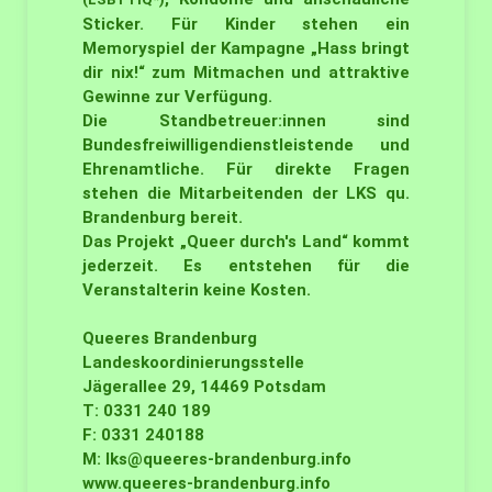
Sticker. Für Kinder stehen ein
Memoryspiel der Kampagne „Hass bringt
dir nix!“ zum Mitmachen und attraktive
Gewinne zur Verfügung.
Die Standbetreuer:innen sind
Bundesfreiwilligendienstleistende und
Ehrenamtliche. Für direkte Fragen
stehen die Mitarbeitenden der LKS qu.
Brandenburg bereit.
Das Projekt „Queer durch's Land“ kommt
jederzeit. Es entstehen für die
Veranstalterin keine Kosten.
Queeres Brandenburg
Landeskoordinierungsstelle
Jägerallee 29, 14469 Potsdam
T: 0331 240 189
F: 0331 240188
M:
lks@queeres-brandenburg.info
www.queeres-brandenburg.info