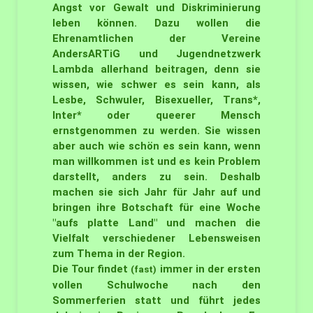
Angst vor Gewalt und Diskriminierung
leben können. Dazu wollen die
Ehrenamtlichen der Vereine
AndersARTiG und Jugendnetzwerk
Lambda allerhand beitragen, denn sie
wissen, wie schwer es sein kann, als
Lesbe, Schwuler, Bisexueller, Trans*,
Inter* oder queerer Mensch
ernstgenommen zu werden. Sie wissen
aber auch wie schön es sein kann, wenn
man willkommen ist und es kein Problem
darstellt, anders zu sein. Deshalb
machen sie sich Jahr für Jahr auf und
bringen ihre Botschaft für eine Woche
"aufs platte Land" und machen die
Vielfalt verschiedener Lebensweisen
zum Thema in der Region.
Die Tour findet
immer in der ersten
(fast)
vollen Schulwoche nach den
Sommerferien statt und führt jedes