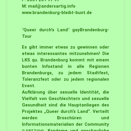
M:
mail@andersartig.info
www.brandenburg-bleibt-bunt.de
"Queer durch's Land" gayBrandenburg-
Tour
Es gibt immer etwas zu gewinnen oder
etwas interessantes mitzunehmen! Die
LKS qu. Brandenburg kommt mit einem
bunten Infostand in alle Regionen
Brandenburgs, zu jedem Stadtfest,
Toleranzfest oder zu jedem regionalen
Event.
Aufklärung über sexuelle Identität, die
Vielfalt von Geschlechtern und sexuelle
Gesundheit sind die Hauptanliegen des
Projektes „Queer durch's Land“. Verteilt
werden Broschüren und
Informationsmaterialien der Community
, Kondome und anschauliche
(LSBTTIQ*)