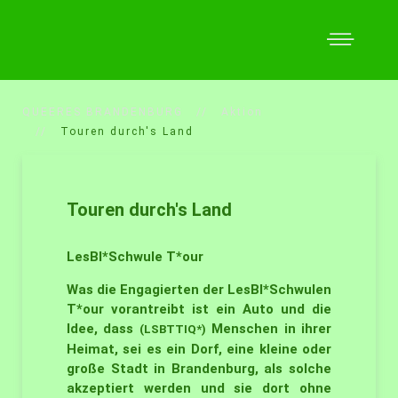
QUEERES BRANDENBURG
Aktion
Touren durch's Land
Touren durch's Land
LesBI*Schwule T*our
Was die Engagierten der LesBI*Schwulen
T*our vorantreibt ist ein Auto und die
Idee, dass
Menschen in ihrer
(LSBTTIQ*)
Heimat, sei es ein Dorf, eine kleine oder
große Stadt in Brandenburg, als solche
akzeptiert werden und sie dort ohne