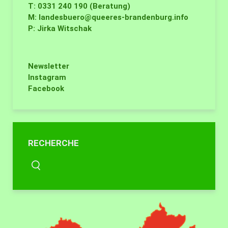
T: 0331 240 190 (Beratung)
M:
landesbuero@queeres-brandenburg.info
P: Jirka Witschak
Newsletter
Instagram
Facebook
RECHERCHE