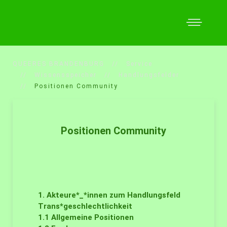
QUEERES BRANDENBURG
Service
Wissensspeicher
Handlungsfelder
Positionen Community
Positionen Community
1. Akteure*_*innen zum Handlungsfeld
Trans*geschlechtlichkeit
1.1
Allgemeine Positionen