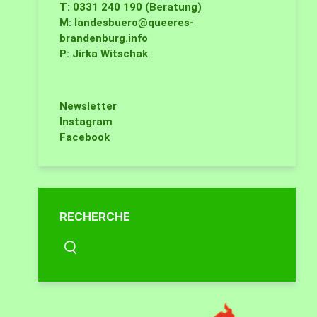
T: 0331 240 190 (Beratung)
M:
landesbuero@queeres-
brandenburg.info
P: Jirka Witschak
Newsletter
Instagram
Facebook
RECHERCHE