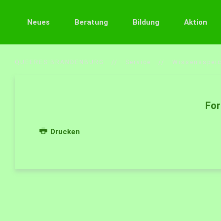
Neues
Beratung
Bildung
Aktion
QUEERES BRANDENBURG
Service
Wissensspeic
Fo
Drucken