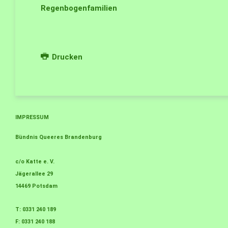
Regenbogenfamilien
Drucken
IMPRESSUM
Bündnis Queeres Brandenburg
c/o Katte e. V.
Jägerallee 29
14469 Potsdam
T: 0331 240 189
F: 0331 240 188