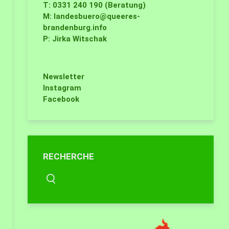
T: 0331 240 190 (Beratung)
M:
landesbuero@queeres-
brandenburg.info
P: Jirka Witschak
Newsletter
Instagram
Facebook
RECHERCHE