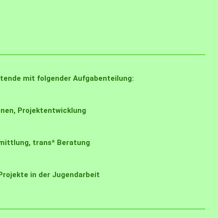
itende mit folgender Aufgabenteilung:
nen, Projektentwicklung
ittlung, trans* Beratung
rojekte in der Jugendarbeit