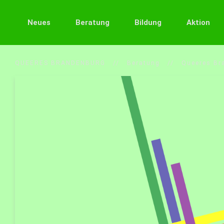
Neues
Beratung
Bildung
Aktion
QUEERES BRANDENBURG
Beratung
Queeres Br