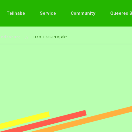
Teilhabe
Service
Community
Queeres 
andenburg
Das LKS-Projekt