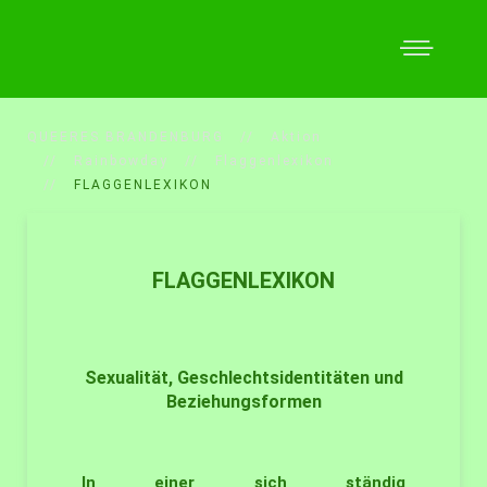
QUEERES BRANDENBURG
Aktion
Rainbowday
Flaggenlexikon
FLAGGENLEXIKON
FLAGGENLEXIKON
Sexualität, Geschlechtsidentitäten und
Beziehungsformen
In einer sich ständig