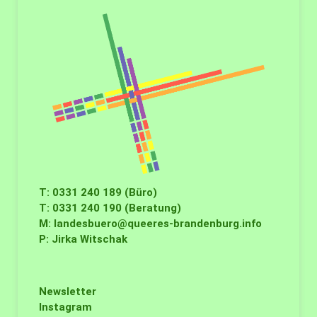
T: 0331 240 189 (Büro)
T: 0331 240 190 (Beratung)
M:
landesbuero@queeres-brandenburg.info
P: Jirka Witschak
Newsletter
Instagram