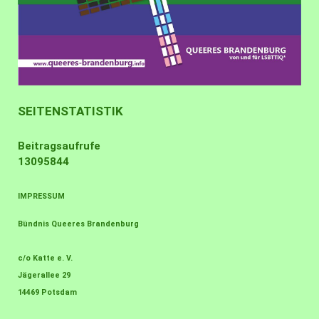
SEITENSTATISTIK
Beitragsaufrufe
13095844
IMPRESSUM
Bündnis Queeres Brandenburg
c/o Katte e. V.
Jägerallee 29
14469 Potsdam