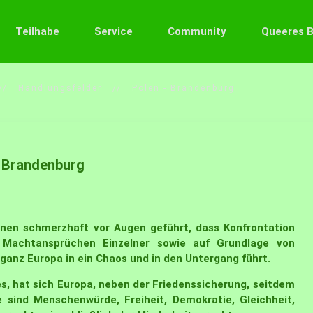
Teilhabe
Service
Community
Queeres 
Handlungsfelder
Polen - Brandenburg
- Brandenburg
onen schmerzhaft vor Augen geführt, dass Konfrontation
n Machtansprüchen Einzelner sowie auf Grundlage von
 ganz Europa in ein Chaos und in den Untergang führt.
es, hat sich Europa, neben der Friedenssicherung, seitdem
sind Menschenwürde, Freiheit, Demokratie, Gleichheit,