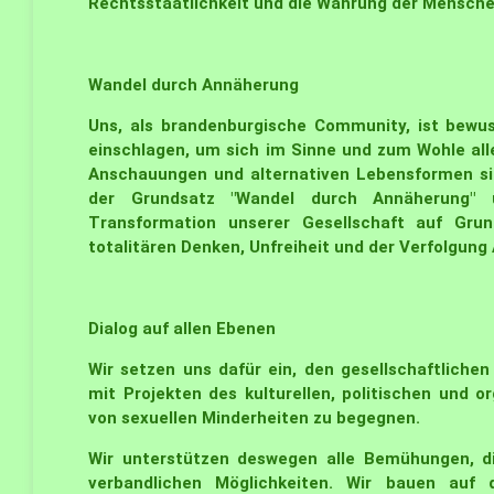
Rechtsstaatlichkeit und die Wahrung der Mensche
Wandel durch Annäherung
Uns, als brandenburgische Community, ist bewu
einschlagen, um sich im Sinne und zum Wohle alle
Anschauungen und alternativen Lebensformen sin
der Grundsatz "Wandel durch Annäherung" 
Transformation unserer Gesellschaft auf Gr
totalitären Denken, Unfreiheit und der Verfolgung
Dialog auf allen Ebenen
Wir setzen uns dafür ein, den gesellschaftliche
mit Projekten des kulturellen, politischen und 
von sexuellen Minderheiten zu begegnen.
Wir unterstützen deswegen alle Bemühungen, di
verbandlichen Möglichkeiten. Wir bauen auf