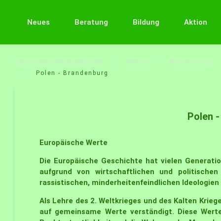
Neues
Beratung
Bildung
Aktion
QUEERES BRANDENBURG
Aktion
Rainbowday
Polen - Brandenburg
Polen 
Europäische Werte
Die Europäische Geschichte hat vielen Generati
aufgrund von wirtschaftlichen und politische
rassistischen, minderheitenfeindlichen Ideologien
Als Lehre des 2. Weltkrieges und des Kalten Krieg
auf gemeinsame Werte verständigt. Diese Werte 