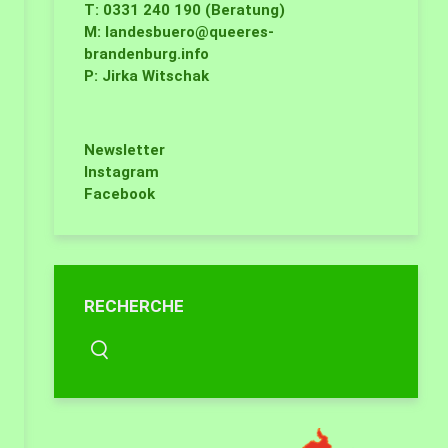
T: 0331 240 190 (Beratung)
M:
landesbuero@queeres-
brandenburg.info
P: Jirka Witschak
Newsletter
Instagram
Facebook
RECHERCHE