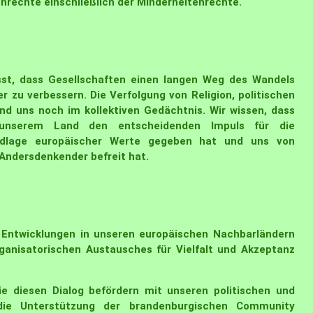
nrechte einschließlich der Minderheitenrechte.
sst, dass Gesellschaften einen langen Weg des Wandels
r zu verbessern. Die Verfolgung von Religion, politischen
d uns noch im kollektiven Gedächtnis. Wir wissen, dass
unserem Land den entscheidenden Impuls für die
undlage europäischer Werte gegeben hat und uns von
 Andersdenkender befreit hat.
n Entwicklungen in unseren europäischen Nachbarländern
organisatorischen Austausches für Vielfalt und Akzeptanz
e diesen Dialog befördern mit unseren politischen und
 die Unterstützung der brandenburgischen Community