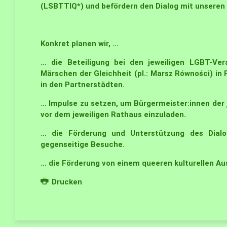
(LSBTTIQ*) und befördern den Dialog mit unseren
Konkret planen wir, ...
… die Beteiligung bei den jeweiligen LGBT-V
Märschen der Gleichheit (pl.: Marsz Równości) in
in den Partnerstädten.
… Impulse zu setzen, um Bürgermeister:innen der
vor dem jeweiligen Rathaus einzuladen.
… die Förderung und Unterstützung des Dial
gegenseitige Besuche.
… die Förderung von einem queeren kulturellen Au
Drucken