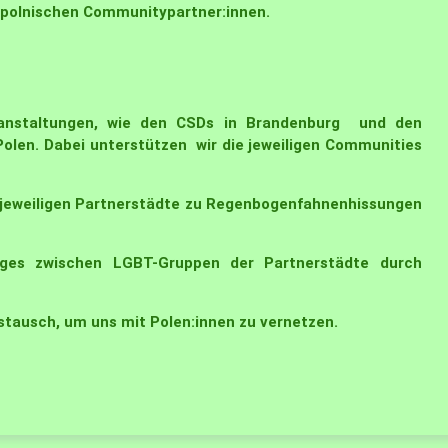
 polnischen Communitypartner:innen.
eranstaltungen, wie den CSDs in Brandenburg und den
 Polen. Dabei unterstützen wir die jeweiligen Communities
 jeweiligen Partnerstädte zu Regenbogenfahnenhissungen
oges zwischen LGBT-Gruppen der Partnerstädte durch
stausch, um uns mit Polen:innen zu vernetzen.