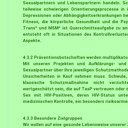
Sexualpartnern und Lebenspartnern handeln. Sc
teilweise schwierigen Orientierungsprozesse in 
Depressionen oder Abhängigkeitserkrankungen bet
Fitness, die körperliche Gesundheit und die Ps
Trans* und MSM* ist Querschnittsaufgabe zu and
entsteht oft in Situationen des Kontrollverlust
Aspekte.
4.3.2
Präventionsbotschaften werden multiplikato
Mit unseren Projekten und Aufklärungs- und
Sexualpartner über ihre jeweiligen Schutzmethode
Unsicherheiten in Kauf nehmen muss. Schwule,
klassische Schutzmaßnahme nicht verzichte
wertgeschätzt sein, die auf TasP vertrauen oder d
Sex mit HIV-Positiven, deren HIV-Status unt
medizinischen Kontrolle, ein besonders risikoarmer
4.3.3
Besondere Zielgruppen
Wir wollen auf eine gesunde Lebensweise unserer Z