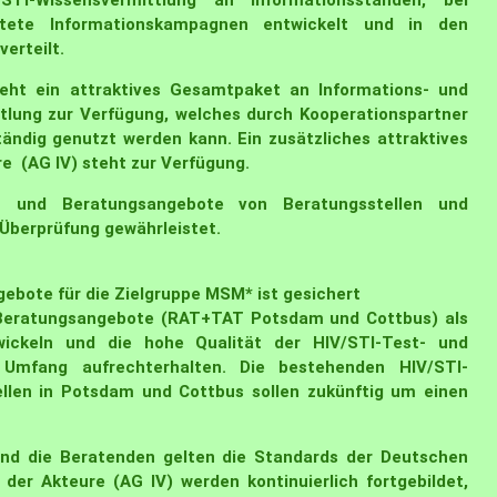
STI-Wissensvermittlung an Informationsständen, bei
chtete Informationskampagnen entwickelt und in den
erteilt.
teht ein attraktives Gesamtpaket an Informations- und
ttlung zur Verfügung, welches durch Kooperationspartner
ändig genutzt werden kann. Ein zusätzliches attraktives
e (AG IV) steht zur Verfügung.
ns- und Beratungsangebote von Beratungsstellen und
 Überprüfung gewährleistet.
gebote für die Zielgruppe MSM* ist gesichert
d Beratungsangebote (RAT+TAT Potsdam und Cottbus) als
wickeln und die hohe Qualität der HIV/STI-Test- und
 Umfang aufrechterhalten. Die bestehenden HIV/STI-
llen in Potsdam und Cottbus sollen zukünftig um einen
und die Beratenden gelten die Standards der Deutschen
 der Akteure (AG IV) werden kontinuierlich fortgebildet,