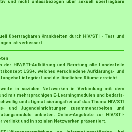
ntiv und nicht anlassbezogen über sexuell übertragbare
uell übertragbaren Krankheiten durch HIV/STI - Test und
ngen ist verbessert.
oten
 der HIV/STI-Aufklärung und Beratung alle Landesteile
tätskonzept LSS+, welches verschiedene Aufklärungs- und
angebot integriert und die ländlichen Räume erreicht.
hweite in sozialen Netzwerken in Verbindung mit dem
und mit mehrsprachigen E-Learningmodulen und bedarfs-
schwellig und stigmatisierungsfrei auf das Thema HIV/STI
s- und Jugendeinrichtungen zusammenarbeiten und
ratungsmodule anbieten. Online-Angebote zur HIV/STI-
verlinkt und in sozialen Netzwerken präsentiert.