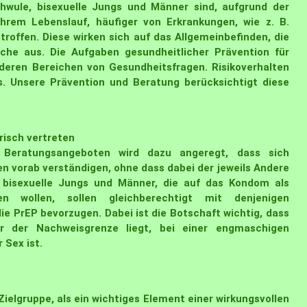
hwule, bisexuelle Jungs und Männer sind, aufgrund der
ihrem Lebenslauf, häufiger von Erkrankungen, wie z. B.
roffen. Diese wirken sich auf das Allgemeinbefinden, die
yche aus. Die Aufgaben gesundheitlicher Prävention für
eren Bereichen von Gesundheitsfragen. Risikoverhalten
es. Unsere Prävention und Beratung berücksichtigt diese
risch vertreten
 Beratungsangeboten wird dazu angeregt, dass sich
n vorab verständigen, ohne dass dabei der jeweils Andere
 bisexuelle Jungs und Männer, die auf das Kondom als
n wollen, sollen gleichberechtigt mit denjenigen
ie PrEP bevorzugen. Dabei ist die Botschaft wichtig, dass
er der Nachweisgrenze liegt, bei einer engmaschigen
 Sex ist.
ielgruppe, als ein wichtiges Element einer wirkungsvollen