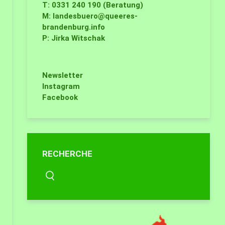
T: 0331 240 190 (Beratung)
M:
landesbuero@queeres-
brandenburg.info
P: Jirka Witschak
Newsletter
Instagram
Facebook
RECHERCHE