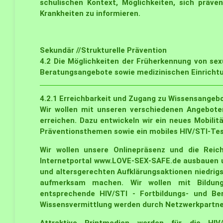
schulischen Kontext, Möglichkeiten, sich präve
Krankheiten zu informieren.
Sekundär //Strukturelle Prävention
4.2
Die Möglichkeiten der Früherkennung von sex
Beratungsangebote sowie medizinischen Einrichtu
4.2.1
Erreichbarkeit und Zugang zu Wissensangeb
Wir wollen mit unseren verschiedenen Angeboten
erreichen. Dazu entwickeln wir ein neues Mobili
Präventionsthemen sowie ein mobiles HIV/STI-Test
Wir wollen unsere Onlinepräsenz und die Reic
Internetportal www.LOVE-SEX-SAFE.de ausbauen 
und altersgerechten Aufklärungsaktionen niedrig
aufmerksam machen. Wir wollen mit Bildung
entsprechende HIV/STI - Fortbildungs- und Be
Wissensvermittlung werden durch Netzwerkpartner 