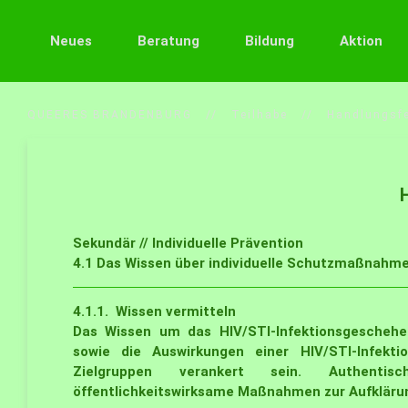
Neues
Beratung
Bildung
Aktion
QUEERES BRANDENBURG
Teilhabe
Handlungsfe
Sekundär // Individuelle Prävention
4.1
Das Wissen über individuelle Schutzmaßnahmen
4.1.1.
Wissen vermitteln
Das Wissen um das HIV/STI-Infektionsgeschehen
sowie die Auswirkungen einer HIV/STI-Infekti
Zielgruppen verankert sein. Authentisch
öffentlichkeitswirksame Maßnahmen zur Aufklärung