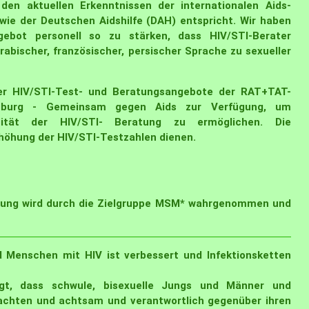
en aktuellen Erkenntnissen der internationalen Aids-
owie der Deutschen Aidshilfe (DAH) entspricht. Wir haben
gebot personell so zu stärken, dass HIV/STI-Berater
rabischer, französischer, persischer Sprache zu sexueller
der HIV/STI-Test- und Beratungsangebote der RAT+TAT-
ndenburg - Gemeinsam gegen Aids zur Verfügung, um
tität der HIV/STI- Beratung zu ermöglichen. Die
rhöhung der HIV/STI-Testzahlen dienen.
rgung wird durch die Zielgruppe MSM* wahrgenommen und
Menschen mit HIV ist verbessert und Infektionsketten
gt, dass schwule, bisexuelle Jungs und Männer und
achten und achtsam und verantwortlich gegenüber ihren