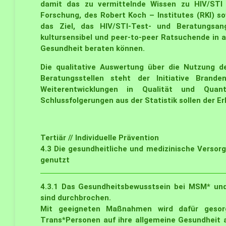
damit das zu vermittelnde Wissen zu HIV/STI d
Forschung, des Robert Koch – Institutes (RKI) s
das Ziel, das HIV/STI-Test- und Beratungsan
kultursensibel und peer-to-peer Ratsuchende in a
Gesundheit beraten können.
Die qualitative Auswertung über die Nutzung 
Beratungsstellen steht der Initiative Bra
Weiterentwicklungen in Qualität und Quan
Schlussfolgerungen aus der Statistik sollen der E
Tertiär // Individuelle Prävention
4.3
Die gesundheitliche und medizinische Verso
genutzt
4.3.1
Das Gesundheitsbewusstsein bei MSM* und 
sind durchbrochen.
Mit geeigneten Maßnahmen wird dafür gesor
Trans*Personen auf ihre allgemeine Gesundheit 