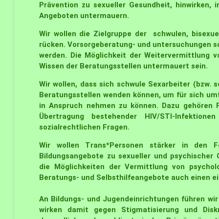
Prävention zu sexueller Gesundheit, hinwirken,
Angeboten untermauern.
Wir wollen die Zielgruppe der schwulen, bisexu
rücken. Vorsorgeberatung- und untersuchungen so
werden. Die Möglichkeit der Weitervermittlung
Wissen der Beratungsstellen untermauert sein.
Wir wollen, dass sich schwule Sexarbeiter (bzw. 
Beratungsstellen wenden können, um für sich um
in Anspruch nehmen zu können. Dazu gehören F
Übertragung bestehender HIV/STI-Infektione
sozialrechtlichen Fragen.
Wir wollen Trans*Personen stärker in den 
Bildungsangebote zu sexueller und psychischer G
die Möglichkeiten der Vermittlung von psycholo
Beratungs- und Selbsthilfeangebote auch einen ei
An Bildungs- und Jugendeinrichtungen führen wi
wirken damit gegen Stigmatisierung und Diskr