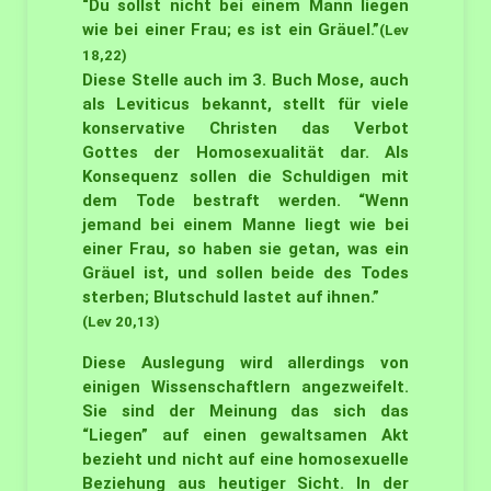
“Du sollst nicht bei einem Mann liegen
wie bei einer Frau; es ist ein Gräuel.”
(Lev
18,22)
Diese Stelle auch im 3. Buch Mose, auch
als Leviticus bekannt, stellt für viele
konservative Christen das Verbot
Gottes der Homosexualität dar. Als
Konsequenz sollen die Schuldigen mit
dem Tode bestraft werden. “Wenn
jemand bei einem Manne liegt wie bei
einer Frau, so haben sie getan, was ein
Gräuel ist, und sollen beide des Todes
sterben; Blutschuld lastet auf ihnen.”
(Lev 20,13)
Diese Auslegung wird allerdings von
einigen Wissenschaftlern angezweifelt.
Sie sind der Meinung das sich das
“Liegen” auf einen gewaltsamen Akt
bezieht und nicht auf eine homosexuelle
Beziehung aus heutiger Sicht. In der