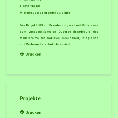
T: 0331 240 189
F: 0331 240 188
M:
lks@queeres-brandenburg.info
Das Projekt LKS qu. Brandenburg wird mit Mitteln aus
dem Landesaktionsplan Queeres Brandeburg des
Ministeriums für Soziales, Gesundheit, Integration
und Verbraucherschutz finanziert
Drucken
Projekte
Drucken