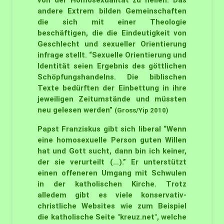
von der Homosexualität zu heilen. Das
andere Extrem bilden Gemeinschaften
die sich mit einer Theologie
beschäftigen, die die Eindeutigkeit von
Geschlecht und sexueller Orientierung
infrage stellt. “Sexuelle Orientierung und
Identität seien Ergebnis des göttlichen
Schöpfungshandelns. Die biblischen
Texte bedürften der Einbettung in ihre
jeweiligen Zeitumstände und müssten
neu gelesen werden”
(Gross/Yip 2010)
Papst Franziskus gibt sich liberal “Wenn
eine homosexuelle Person guten Willen
hat und Gott sucht, dann bin ich keiner,
der sie verurteilt (…).” Er unterstützt
einen offeneren Umgang mit Schwulen
in der katholischen Kirche. Trotz
alledem gibt es viele konservativ-
christliche Websites wie zum Beispiel
die katholische Seite "kreuz.net", welche