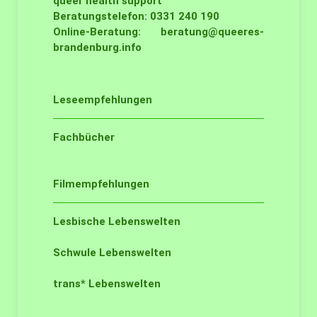
queer health support
Beratungstelefon: 0331 240 190
Online-Beratung:
beratung@queeres-
brandenburg.info
Leseempfehlungen
Fachbücher
Filmempfehlungen
Lesbische Lebenswelten
Schwule Lebenswelten
trans* Lebenswelten