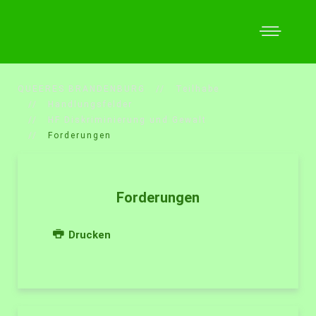
QUEERES BRANDENBURG
Teilhabe
Handlungsfelder
HF Diskriminierung und Gewalt
Forderungen
Forderungen
Drucken