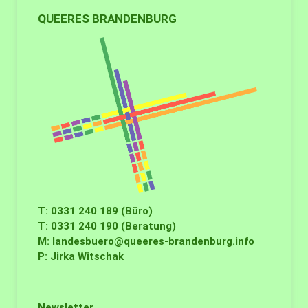
QUEERES BRANDENBURG
T: 0331 240 189 (Büro)
T: 0331 240 190 (Beratung)
M:
landesbuero@queeres-brandenburg.info
P: Jirka Witschak
Newsletter