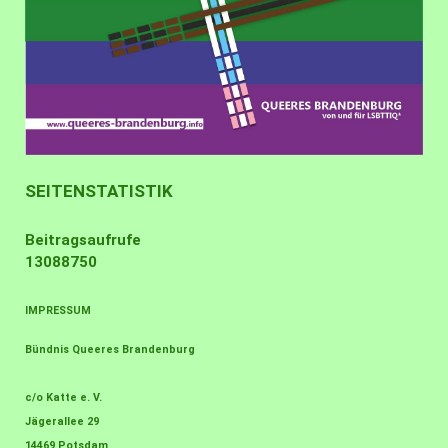
SEITENSTATISTIK
Beitragsaufrufe
13088750
IMPRESSUM
Bündnis Queeres Brandenburg
c/o Katte e. V.
Jägerallee 29
14469 Potsdam