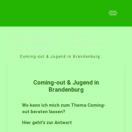
QUEERES BRANDENBURG
Service
Wissensspeicher
Handlungsfelder
HF Coming-out
Coming-out & Jugend in Brandenburg
Coming-out & Jugend in
Brandenburg
Wo kann ich mich zum Thema Coming-
out beraten lassen?
Hier geht's zur Antwort