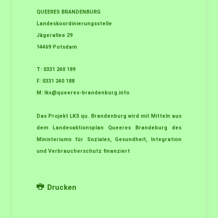
QUEERES BRANDENBURG
Landeskoordinierungsstelle
Jägerallee 29
14469 Potsdam
T: 0331 240 189
F: 0331 240 188
M:
lks@queeres-brandenburg.info
Das Projekt LKS qu. Brandenburg wird mit Mitteln aus
dem Landesaktionsplan Queeres Brandeburg des
Ministeriums für Soziales, Gesundheit, Integration
und Verbraucherschutz finanziert
Drucken