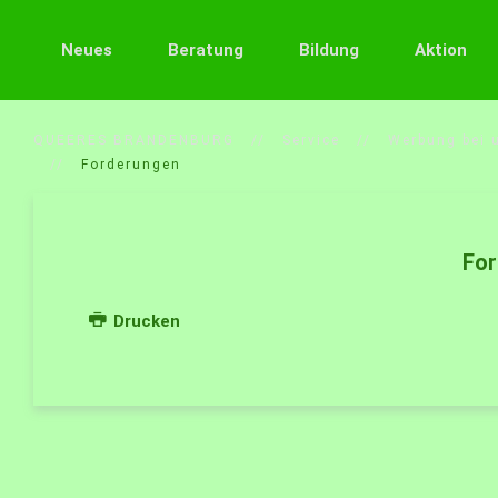
Neues
Beratung
Bildung
Aktion
QUEERES BRANDENBURG
Service
Werbung bei 
Forderungen
Fo
Drucken