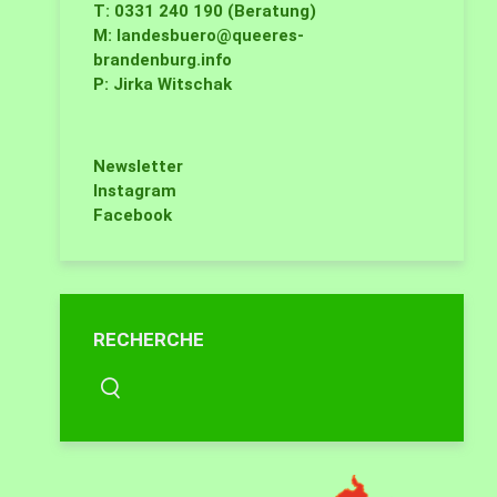
T: 0331 240 190 (Beratung)
M:
landesbuero@queeres-
brandenburg.info
P: Jirka Witschak
Newsletter
Instagram
Facebook
RECHERCHE