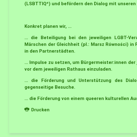
(LSBTTIQ*) und befördern den Dialog mit unseren
Konkret planen wir, ...
… die Beteiligung bei den jeweiligen LGBT-V
Märschen der Gleichheit (pl.: Marsz Równości) in
in den Partnerstädten.
… Impulse zu setzen, um Bürgermeister:innen der
vor dem jeweiligen Rathaus einzuladen.
… die Förderung und Unterstützung des Dial
gegenseitige Besuche.
… die Förderung von einem queeren kulturellen Au
Drucken