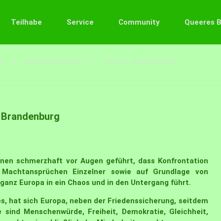
Teilhabe
Service
Community
Queeres 
ce
Handlungsfelder
Polen - Brandenburg
- Brandenburg
onen schmerzhaft vor Augen geführt, dass Konfrontation
n Machtansprüchen Einzelner sowie auf Grundlage von
 ganz Europa in ein Chaos und in den Untergang führt.
es, hat sich Europa, neben der Friedenssicherung, seitdem
sind Menschenwürde, Freiheit, Demokratie, Gleichheit,