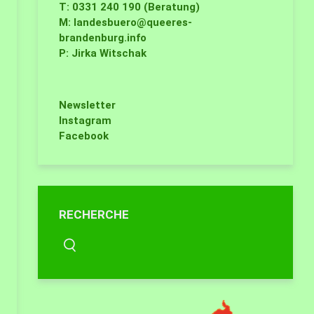
T: 0331 240 190 (Beratung)
M:
landesbuero@queeres-
brandenburg.info
P: Jirka Witschak
Newsletter
Instagram
Facebook
RECHERCHE