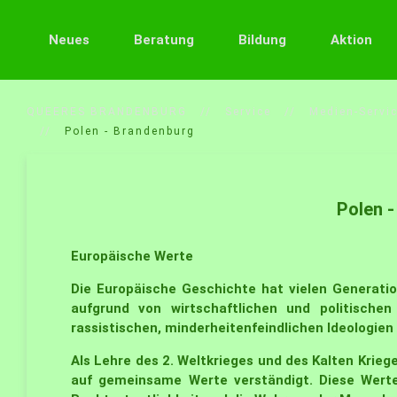
Neues
Beratung
Bildung
Aktion
QUEERES BRANDENBURG
Service
Medien-Servi
Polen - Brandenburg
Polen 
Europäische Werte
Die Europäische Geschichte hat vielen Generati
aufgrund von wirtschaftlichen und politische
rassistischen, minderheitenfeindlichen Ideologien
Als Lehre des 2. Weltkrieges und des Kalten Krieg
auf gemeinsame Werte verständigt. Diese Werte 