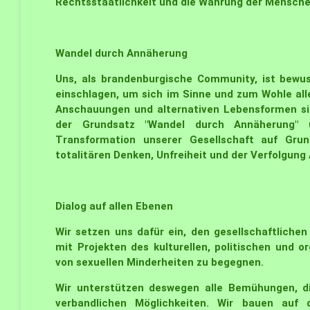
Rechtsstaatlichkeit und die Wahrung der Mensche
Wandel durch Annäherung
Uns, als brandenburgische Community, ist bewu
einschlagen, um sich im Sinne und zum Wohle alle
Anschauungen und alternativen Lebensformen sin
der Grundsatz "Wandel durch Annäherung" 
Transformation unserer Gesellschaft auf Gr
totalitären Denken, Unfreiheit und der Verfolgung
Dialog auf allen Ebenen
Wir setzen uns dafür ein, den gesellschaftliche
mit Projekten des kulturellen, politischen und 
von sexuellen Minderheiten zu begegnen.
Wir unterstützen deswegen alle Bemühungen, di
verbandlichen Möglichkeiten. Wir bauen auf