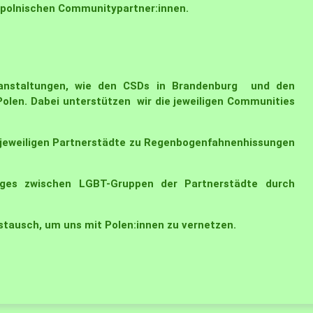
 polnischen Communitypartner:innen.
eranstaltungen, wie den CSDs in Brandenburg und den
 Polen. Dabei unterstützen wir die jeweiligen Communities
 jeweiligen Partnerstädte zu Regenbogenfahnenhissungen
oges zwischen LGBT-Gruppen der Partnerstädte durch
stausch, um uns mit Polen:innen zu vernetzen.