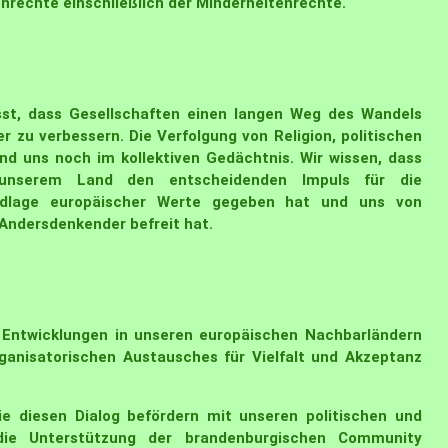
nrechte einschließlich der Minderheitenrechte.
sst, dass Gesellschaften einen langen Weg des Wandels
r zu verbessern. Die Verfolgung von Religion, politischen
d uns noch im kollektiven Gedächtnis. Wir wissen, dass
unserem Land den entscheidenden Impuls für die
undlage europäischer Werte gegeben hat und uns von
 Andersdenkender befreit hat.
n Entwicklungen in unseren europäischen Nachbarländern
organisatorischen Austausches für Vielfalt und Akzeptanz
e diesen Dialog befördern mit unseren politischen und
 die Unterstützung der brandenburgischen Community