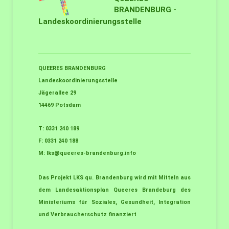
BRANDENBURG -
Landeskoordinierungsstelle
QUEERES BRANDENBURG
Landeskoordinierungsstelle
Jägerallee 29
14469 Potsdam
T: 0331 240 189
F: 0331 240 188
M:
lks@queeres-brandenburg.info
Das Projekt LKS qu. Brandenburg wird mit Mitteln aus
dem Landesaktionsplan Queeres Brandeburg des
Ministeriums für Soziales, Gesundheit, Integration
und Verbraucherschutz finanziert