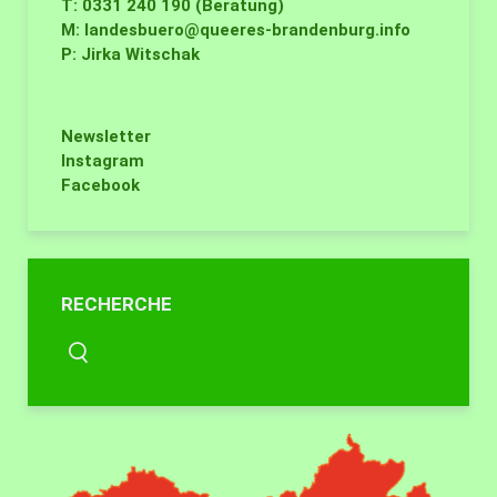
T: 0331 240 190 (Beratung)
M:
landesbuero@queeres-brandenburg.info
P: Jirka Witschak
Newsletter
Instagram
Facebook
RECHERCHE