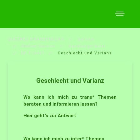
QUEERES BRANDENBURG
Service
Medien-Service
Handlungsfelder
HF Trans*
Geschlecht und Varianz
Geschlecht und Varianz
Wo kann ich mich zu trans* Themen
beraten und informieren lassen?
Hier geht's zur Antwort
Wo kann ich mich zu inter* Themen