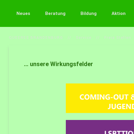
Neues
Beratung
Bildung
Aktion
QUEERES BRANDENBURG
Service
Freie Stellen
... unsere Wirkungsfelder