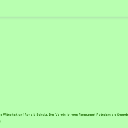
irka Witschak unf Ronald Schulz. Der Verein ist vom Finanzamt Potsdam als Gem
t.