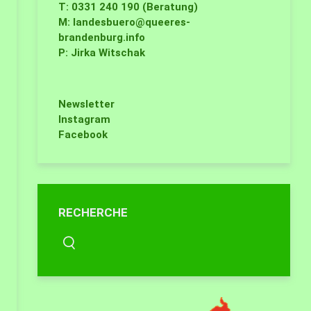
T: 0331 240 190 (Beratung)
M:
landesbuero@queeres-
brandenburg.info
P: Jirka Witschak
Newsletter
Instagram
Facebook
RECHERCHE