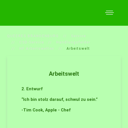
QUEERES BRANDENBURG
Service
CSD-Service
Handlungsfelder
HF Arbeitswelten
Arbeitswelt
Arbeitswelt
2. Entwurf
“Ich bin stolz darauf, schwul zu sein.”
-Tim Cook, Apple - Chef