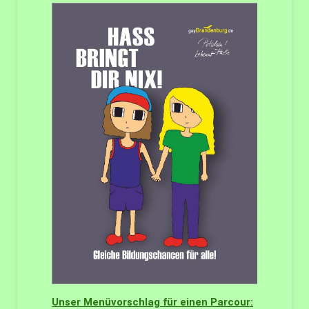
Unser Menüvorschlag für einen Parcour: