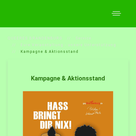
QUEERES BRANDENBURG
Service
Eure Veranstaltung - unsere Unterstützung
Kampagne & Aktionsstand
Kampagne & Aktionsstand