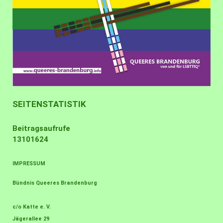
SEITENSTATISTIK
Beitragsaufrufe
13101624
IMPRESSUM
Bündnis Queeres Brandenburg
c/o Katte e. V.
Jägerallee 29