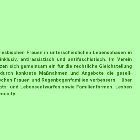
n lesbischen Frauen in unterschiedlichen Lebensphasen in
inklusiv, antirassistisch und antifaschistisch. Im Verein
tzen sich gemeinsam ein für die rechtliche Gleichstellung
n durch konkrete Maßnahmen und Angebote die gesell-
ischen Frauen und Regenbogenfamilien verbessern – über
äts- und Lebensentwürfen sowie Familienformen. Lesben
mmunity.