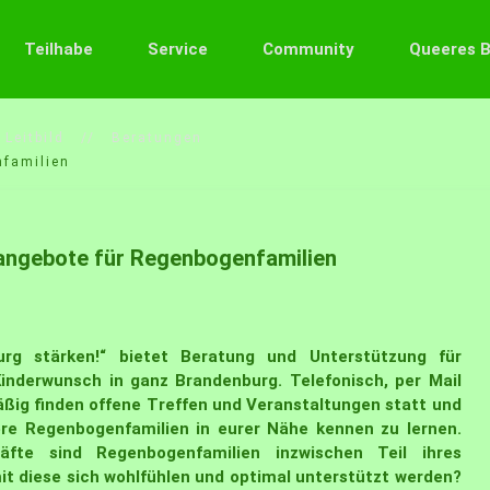
Teilhabe
Service
Community
Queeres 
Leitbild
Beratungen
nfamilien
eangebote für Regenbogenfamilien
urg stärken!“ bietet Beratung und Unterstützung für
nderwunsch in ganz Brandenburg. Telefonisch, per Mail
mäßig finden offene Treffen und Veranstaltungen statt und
re Regenbogenfamilien in eurer Nähe kennen zu lernen.
fte sind Regenbogenfamilien inzwischen Teil ihres
mit diese sich wohlfühlen und optimal unterstützt werden?