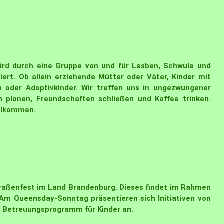
ird durch eine Gruppe von und für Lesben, Schwule und
iert. Ob allein erziehende Mütter oder Väter, Kinder mit
n oder Adoptivkinder. Wir treffen uns in ungezwungener
 planen, Freundschaften schließen und Kaffee trinken.
illkommen.
raßenfest im Land Brandenburg. Dieses findet im Rahmen
 Queensday-Sonntag präsentieren sich Initiativen von
s Betreuungsprogramm für Kinder an.