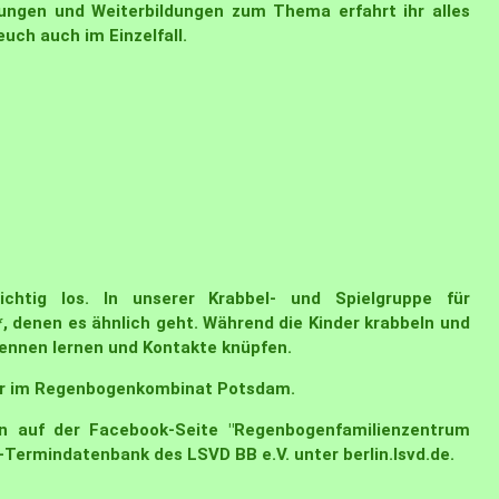
ltungen und Weiterbildungen zum Thema erfahrt ihr alles
uch auch im Einzelfall.
richtig los. In unserer Krabbel- und Spielgruppe für
, denen es ähnlich geht. Während die Kinder krabbeln und
kennen lernen und Kontakte knüpfen.
hr im Regenbogenkombinat Potsdam.
n auf der Facebook-Seite "
Regenbogenfamilienzentrum
ne-Termindatenbank des LSVD BB e.V. unter
berlin.lsvd.de
.