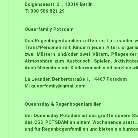
Dolgenseestr. 21, 10319 Berlin
T: 030 586 821 29
Queerfamily
Potsdam
Das Regenbogenfamilientreffen im La Leander w
Trans*Personen mit Kindern jeden Alters organis
zwei Müttern und/oder zwei Vätern, Pflegeelter
Atmosphäre zum Austausch, Spielen, Aktivitäten
Auch Menschen mit Kinderwunsch sind herzlich w
La Leander, Benkertstraße 1, 14467 Potsdam
M:
queerfamily@gmail.com
Queensday & Regenbogenfamilien
Der Queensday Potsdam ist das größte queere St
des CSD POTSDAM an einem Wochenende statt. Am
und für Regenbogenfamilien und bieten ein bunte