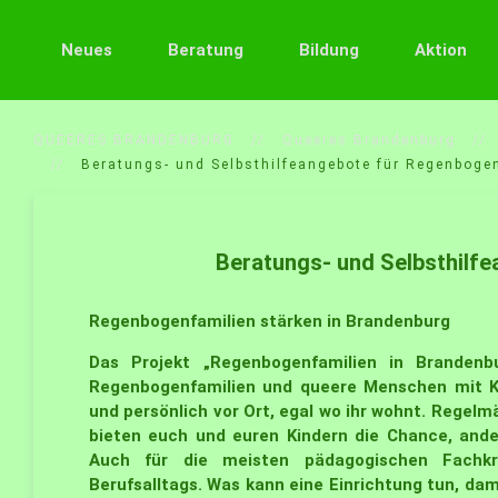
Neues
Beratung
Bildung
Aktion
QUEERES BRANDENBURG
Queeres Brandenburg
Beratungs- und Selbsthilfeangebote für Regenboge
Beratungs- und Selbsthilf
Regenbogenfamilien stärken in Brandenburg
Das Projekt „Regenbogenfamilien in Brandenb
Regenbogenfamilien und queere Menschen mit Ki
und persönlich vor Ort, egal wo ihr wohnt. Regel
bieten euch und euren Kindern die Chance, ande
Auch für die meisten pädagogischen Fachkrä
Berufsalltags. Was kann eine Einrichtung tun, da