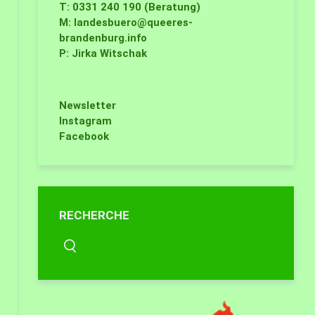
T: 0331 240 190 (Beratung)
M:
landesbuero@queeres-
brandenburg.info
P: Jirka Witschak
Newsletter
Instagram
Facebook
RECHERCHE