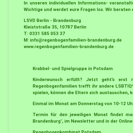
In unseren individuellen Informations- veransta
Wichtige und werdet eure Fragen los. Wir beraten e
LSVD Berlin - Brandenburg
Kleiststraße 35, 10787 Berlin
T: 0331 585 053 37
M:
info@regenbogenfamilien-brandenburg.de
www.regenbogenfamilien-brandenburg.de
Krabbel- und Spielgruppe in Potsdam
Kinderwunsch erfüllt? Jetzt geht’s erst 
Regenbogenfamilien trefft ihr andere LSBTIQ*
spielen, können die Eltern sich austauschen, 
Einmal im Monat am Donnerstag von 10-12 U
Termin für den jeweiligen Monat findet ma
Brandenburg
", im Newsletter und in der Onli
Regenbogenkombinat
Potsdam