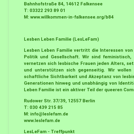
Bahnhofstraße 84, 14612 Falkensee
T: 03322 293 89 01
M:
www.willkommen-in-falkensee.org/b84
Lesben Leben Familie (LesLeFam)
Lesben Leben Familie vertritt die Interessen vo
Politik und Gesellschaft. Wir sind feministisch, 
vernetzen sich lesbische Frauen jeden Alters, se
und unterstützen sich gegenseitig. Wir wolle
schaftliche Sichtbarkeit und Akzeptanz von lesb
Generationen hinweg und unabhängig von Identit
Leben Familie ist ein aktiver Teil der queeren Co
Rudower Str. 37/39, 12557 Berlin
T: 030 439 215 85
M:
info@leslefam.de
www.leslefam.de
LesLeFam - Treffpunkt