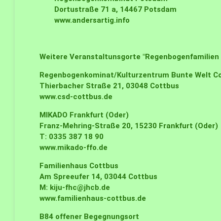
Dortustraße 71 a, 14467 Potsdam
www.andersartig.info
Weitere Veranstaltunsgorte "
Regenbogenfamilien 
Regenbogenkominat/Kulturzentrum Bunte Welt
Co
Thierbacher Straße 21, 03048 Cottbus
www.csd-cottbus.de
MIKADO
Frankfurt (Oder)
Franz-Mehring-Straße 20, 15230 Frankfurt (Oder)
T: 0335 387 18 90
www.mikado-ffo.de
Familienhaus
Cottbus
Am Spreeufer 14, 03044 Cottbus
M:
kiju-fhc@jhcb.de
www.familienhaus-cottbus.de
B84 offener Begegnungsort