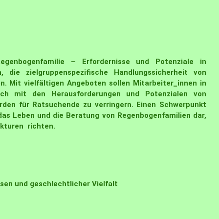
egenbogenfamilie – Erfordernisse und Potenziale in
n, die zielgruppenspezifische Handlungssicherheit von
. Mit vielfältigen Angeboten sollen Mitarbeiter_innen in
sich mit den Herausforderungen und Potenzialen von
den für Ratsuchende zu verringern. Einen Schwerpunkt
das Leben und die Beratung von Regenbogenfamilien dar,
ukturen richten.
en und geschlechtlicher Vielfalt