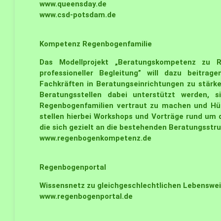
www.queensday.de
www.csd-potsdam.de
Kompetenz Regenbogenfamilie
Das Modellprojekt „Beratungskompetenz zu R
professioneller Begleitung” will dazu beitrage
Fachkräften in Beratungseinrichtungen zu stärken
Beratungsstellen dabei unterstützt werden, 
Regenbogenfamilien vertraut zu machen und Hür
stellen hierbei Workshops und Vorträge rund um 
die sich gezielt an die bestehenden Beratungsstr
www.regenbogenkompetenz.de
Regenbogenportal
Wissensnetz zu gleichgeschlechtlichen Lebensweis
www.regenbogenportal.de