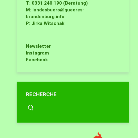
T: 0331 240 190 (Beratung)
M:
landesbuero@queeres-
brandenburg.info
P: Jirka Witschak
Newsletter
Instagram
Facebook
RECHERCHE