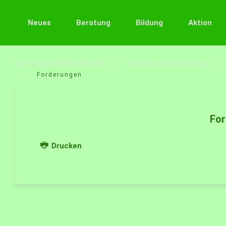
Neues
Beratung
Bildung
Aktion
QUEERES BRANDENBURG
Queeres Brandenburg
Forderungen
Fo
Drucken