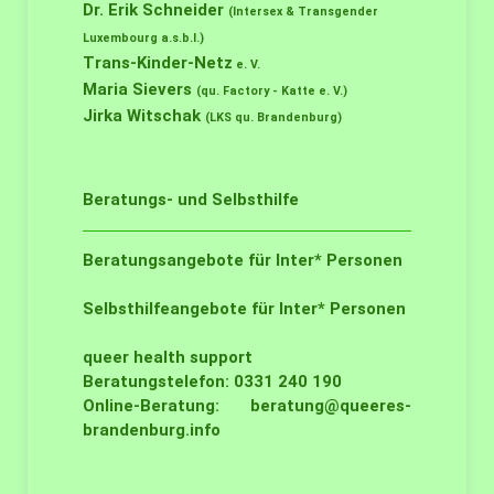
Dr. Erik Schneider
(Intersex & Transgender
Luxembourg a.s.b.l.)
Trans-Kinder-Netz
e. V.
Maria Sievers
(qu. Factory - Katte e. V.)
Jirka Witschak
(LKS qu. Brandenburg)
Beratungs- und Selbsthilfe
Beratungsangebote für Inter* Personen
Selbsthilfeangebote für Inter* Personen
queer health support
Beratungstelefon: 0331 240 190
Online-Beratung:
beratung@queeres-
brandenburg.info