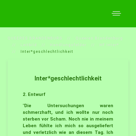
QUEERES BRANDENBURG
Queeres Brandenburg
Leitbild
Handlungsfelder
HF Inter*
Inter*geschlechtlichkeit
Inter*geschlechtlichkeit
2. Entwurf
"Die Untersuchungen waren
schmerzhaft, und ich wollte nur noch
sterben vor Scham. Noch nie in meinem
Leben fühlte ich mich so ausgeliefert
und verletzlich wie an diesem Tag. Ich