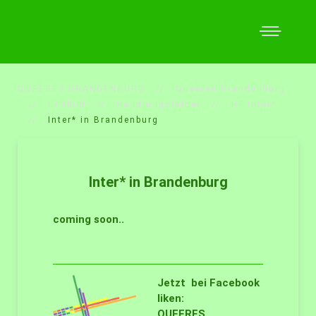
QUEERES BRANDENBURG
Queeres Brandenburg
Leitbild
Handlungsfelder
HF Inter*
Inter* in Brandenburg
Inter* in Brandenburg
coming soon..
Jetzt bei Facebook
liken:
QUEERES