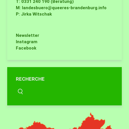
T: 0331 240 190 (Beratung)
M:
landesbuero@queeres-brandenburg.info
P: Jirka Witschak
Newsletter
Instagram
Facebook
RECHERCHE