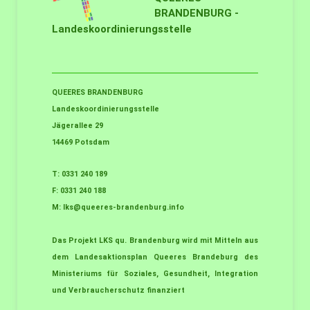
BRANDENBURG -
Landeskoordinierungsstelle
QUEERES BRANDENBURG
Landeskoordinierungsstelle
Jägerallee 29
14469 Potsdam
T: 0331 240 189
F: 0331 240 188
M:
lks@queeres-brandenburg.info
Das Projekt LKS qu. Brandenburg wird mit Mitteln aus
dem Landesaktionsplan Queeres Brandeburg des
Ministeriums für Soziales, Gesundheit, Integration
und Verbraucherschutz finanziert