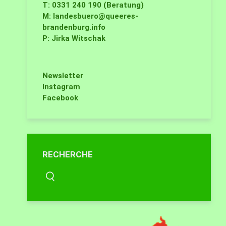
T: 0331 240 190 (Beratung)
M:
landesbuero@queeres-
brandenburg.info
P: Jirka Witschak
Newsletter
Instagram
Facebook
RECHERCHE