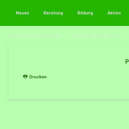
Neues
Beratung
Bildung
Aktion
QUEERES BRANDENBURG
Queeres Brandenburg
P
Drucken