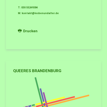
T: 030 55249384
M:
kontakt@lesbenundalter.de
Drucken
QUEERES BRANDENBURG