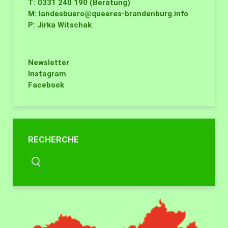
T: 0331 240 190 (Beratung)
M:
landesbuero@queeres-brandenburg.info
P: Jirka Witschak
Newsletter
Instagram
Facebook
RECHERCHE