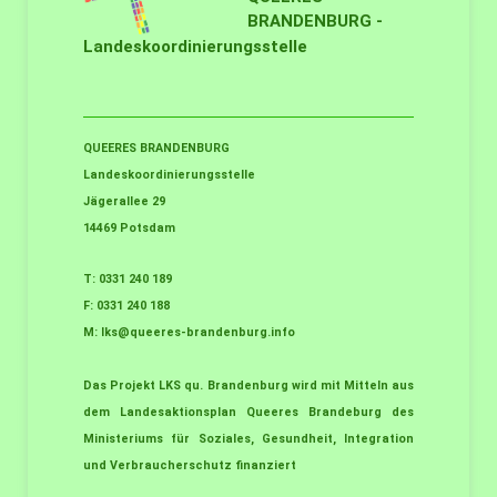
BRANDENBURG -
Landeskoordinierungsstelle
QUEERES BRANDENBURG
Landeskoordinierungsstelle
Jägerallee 29
14469 Potsdam
T: 0331 240 189
F: 0331 240 188
M:
lks@queeres-brandenburg.info
Das Projekt LKS qu. Brandenburg wird mit Mitteln aus
dem Landesaktionsplan Queeres Brandeburg des
Ministeriums für Soziales, Gesundheit, Integration
und Verbraucherschutz finanziert