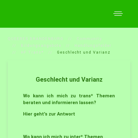
QUEERES BRANDENBURG
Community
Bildungsangebote
Handlungsfelder
HF Trans*
Geschlecht und Varianz
Geschlecht und Varianz
Wo kann ich mich zu trans* Themen
beraten und informieren lassen?
Hier geht's zur Antwort
Wo kann ich mich zu inter* Themen