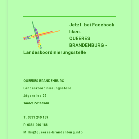
Jetzt bei Facebook
liken:
QUEERES
BRANDENBURG -
Landeskoordinierungsstelle
QUEERES BRANDENBURG
Landeskoordinierungsstelle
Jägerallee 29
14469 Potsdam
T: 0331 240 189
F: 0331 240 188
M:
lks@queeres-brandenburg.info