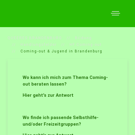
QUEERES BRANDENBURG
Bildung
Handlungsfelder
HF Coming-out
Coming-out & Jugend in Brandenburg
Wo kann ich mich zum Thema Coming-
out beraten lassen?
Hier geht's zur Antwort
Wo finde ich passende Selbsthilfe-
und/oder Freizeitgruppen?