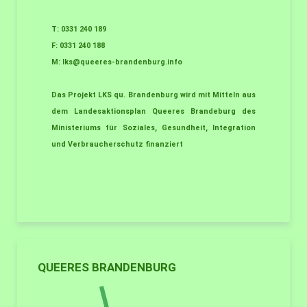
T: 0331 240 189
F: 0331 240 188
M:
lks@queeres-brandenburg.info
Das Projekt LKS qu. Brandenburg wird mit Mitteln aus
dem Landesaktionsplan Queeres Brandeburg des
Ministeriums für Soziales, Gesundheit, Integration
und Verbraucherschutz finanziert
QUEERES BRANDENBURG