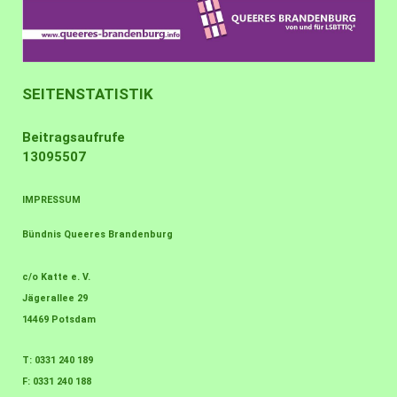
SEITENSTATISTIK
Beitragsaufrufe
13095507
IMPRESSUM
Bündnis Queeres Brandenburg
c/o Katte e. V.
Jägerallee 29
14469 Potsdam
T: 0331 240 189
F: 0331 240 188