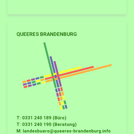
QUEERES BRANDENBURG
T: 0331 240 189 (Büro)
T: 0331 240 190 (Beratung)
M:
landesbuero@queeres-brandenburg.info