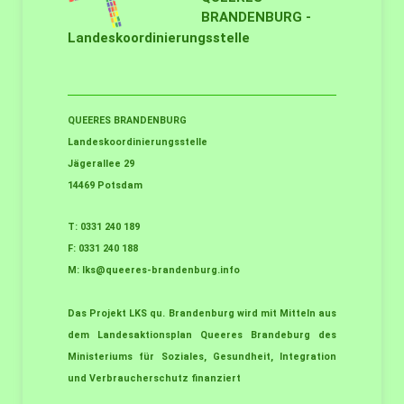
BRANDENBURG -
Landeskoordinierungsstelle
QUEERES BRANDENBURG
Landeskoordinierungsstelle
Jägerallee 29
14469 Potsdam
T: 0331 240 189
F: 0331 240 188
M:
lks@queeres-brandenburg.info
Das Projekt LKS qu. Brandenburg wird mit Mitteln aus
dem Landesaktionsplan Queeres Brandeburg des
Ministeriums für Soziales, Gesundheit, Integration
und Verbraucherschutz finanziert