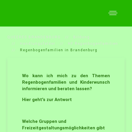
QUEERES BRANDENBURG
Bildung
Handlungsfelder
HF Regenbogenfamilien
Regenbogenfamilien in Brandenburg
Wo kann ich mich zu den Themen
Regenbogenfamilien und Kinderwunsch
informieren und beraten lassen?
Hier geht's zur Antwort
Welche Gruppen und
Freizeitgestaltungsmöglichkeiten gibt