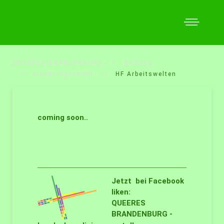
QUEERES BRANDENBURG
Bildung
Handlungsfelder
HF Arbeitswelten
coming soon..
Jetzt bei Facebook
liken:
QUEERES
BRANDENBURG -