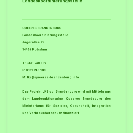
Landeskoordinierungsstelle
QUEERES BRANDENBURG
Landeskoordinierungsstelle
Jägerallee 29
14469 Potsdam
T: 0331 240 189
F: 0331 240 188
M:
lks@queeres-brandenburg.info
Das Projekt LKS qu. Brandenburg wird mit Mitteln aus
dem Landesaktionsplan Queeres Brandeburg des
Ministeriums für Soziales, Gesundheit, Integration
und Verbraucherschutz finanziert