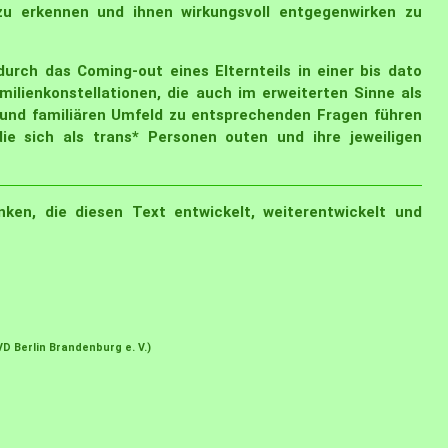
zu erkennen und ihnen wirkungsvoll entgegenwirken zu
durch das Coming-out eines Elternteils in einer bis dato
ilienkonstellationen, die auch im erweiterten Sinne als
 und familiären Umfeld zu entsprechenden Fragen führen
ie sich als trans* Personen outen und ihre jeweiligen
en, die diesen Text entwickelt, weiterentwickelt und
D Berlin Brandenburg e. V.)