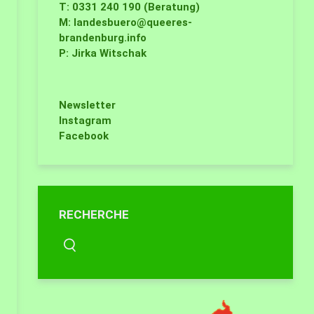
T: 0331 240 190 (Beratung)
M:
landesbuero@queeres-
brandenburg.info
P: Jirka Witschak
Newsletter
Instagram
Facebook
RECHERCHE