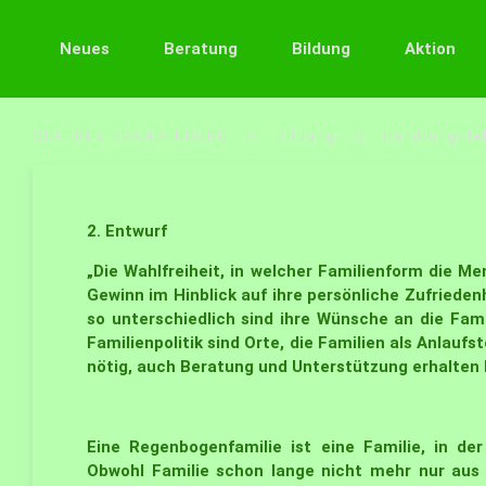
Neues
Beratung
Bildung
Aktion
QUEERES BRANDENBURG
Bildung
Handlungsfe
2. Entwurf
„Die Wahlfreiheit, in welcher Familienform die Me
Gewinn im Hinblick auf ihre persönliche Zufriedenh
so unterschiedlich sind ihre Wünsche an die Fami
Familienpolitik sind Orte, die Familien als Anlauf
nötig, auch Beratung und Unterstützung erhalten
Eine Regenbogenfamilie ist eine Familie, in der
Obwohl Familie schon lange nicht mehr nur aus 