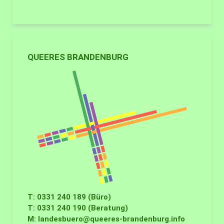
QUEERES BRANDENBURG
T: 0331 240 189 (Büro)
T: 0331 240 190 (Beratung)
M:
landesbuero@queeres-brandenburg.info