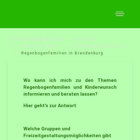
QUEERES BRANDENBURG
Bildung
Handlungsfelder
HF Regenbogenfamilien
Regenbogenfamilien in Brandenburg
Wo kann ich mich zu den Themen
Regenbogenfamilien und Kinderwunsch
informieren und beraten lassen?
Hier geht's zur Antwort
Welche Gruppen und
Freizeitgestaltungsmöglichkeiten gibt