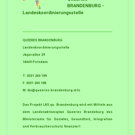
BRANDENBURG -
Landeskoordinierungsstelle
QUEERES BRANDENBURG
Landeskoordinierungsstelle
Jägerallee 29
14469 Potsdam
T: 0331 240 189
F: 0331 240 188
M:
lks@queeres-brandenburg.info
Das Projekt LKS qu. Brandenburg wird mit Mitteln aus
dem Landesaktionsplan Queeres Brandeburg des
Ministeriums für Soziales, Gesundheit, Integration
und Verbraucherschutz finanziert