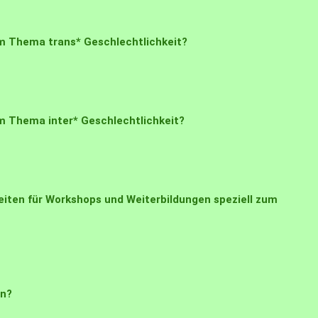
um Thema trans* Geschlechtlichkeit?
m Thema inter* Geschlechtlichkeit?
eiten für Workshops und Weiterbildungen speziell zum
en?