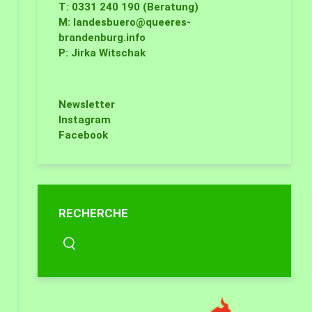
T: 0331 240 190 (Beratung)
M:
landesbuero@queeres-
brandenburg.info
P: Jirka Witschak
Newsletter
Instagram
Facebook
RECHERCHE