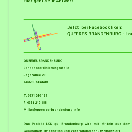
Hier geht's zur Antwort
Jetzt bei Facebook liken:
QUEERES BRANDENBURG - Land
QUEERES BRANDENBURG
Landeskoordinierungsstelle
Jägerallee 29
14469 Potsdam
T: 0331 240 189
F: 0331 240 188
M:
lks@queeres-brandenburg.info
Das Projekt LKS qu. Brandenburg wird mit Mitteln aus dem 
Gesundheit, Integration und Verbraucherschutz finanziert