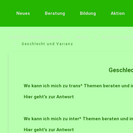
Neues
Beratung
Bildung
Aktion
QUEERES BRANDENBURG
Aktion
Ausstellunge
Geschlecht und Varianz
Geschlec
Wo kann ich mich zu trans* Themen beraten und i
Hier geht's zur Antwort
Wo kann ich mich zu inter* Themen beraten und i
Hier geht's zur Antwort