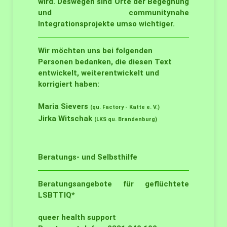
wird. Deswegen sind Orte der Begegnung
und communitynahe
Integrationsprojekte umso wichtiger.
Wir möchten uns bei folgenden
Personen bedanken, die diesen Text
entwickelt, weiterentwickelt und
korrigiert haben:
Maria Sievers
(qu. Factory - Katte e. V.)
Jirka Witschak
(LKS qu. Brandenburg)
Beratungs- und Selbsthilfe
Beratungsangebote für geflüchtete
LSBTTIQ*
queer health support