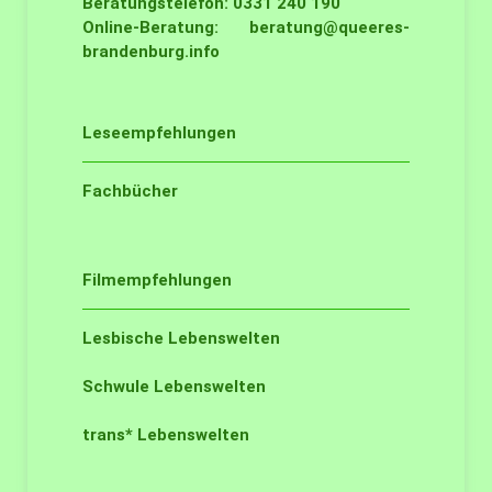
Beratungstelefon: 0331 240 190
Online-Beratung:
beratung@queeres-
brandenburg.info
Leseempfehlungen
Fachbücher
Filmempfehlungen
Lesbische Lebenswelten
Schwule Lebenswelten
trans* Lebenswelten