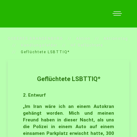
QUEERES BRANDENBURG
Aktion
Aktionstag
Handlungsfelder
HF Geflüchtete
Geflüchtete LSBTTIQ*
Geflüchtete LSBTTIQ*
2. Entwurf
„Im Iran wäre ich an einem Autokran
gehängt worden. Mich und meinen
Freund haben in dieser Nacht, als uns
die Polizei in einem Auto auf einem
einsamen Parkplatz erwischt hatte, 300