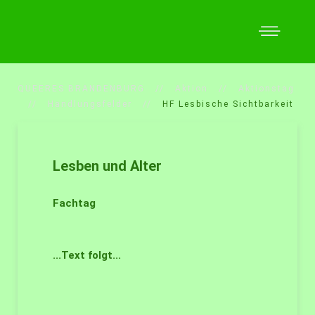
QUEERES BRANDENBURG
Aktion
Aktionstag
Handlungsfelder
HF Lesbische Sichtbarkeit
Lesben und Alter
Fachtag
...Text folgt...