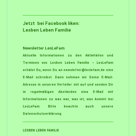
Jetzt bei Facebook liken:
Lesben Leben Familie
Newsletter LesLeFam
Aktuelle Informationen zu den Aktivitäten und
Terminen von Lesben Leben Familie – LesLeFam
erhälst Du, wenn Du an
newsletter@leslefam.de
eine
E-Mail schreibst. Dann nehmen wir Deine E-Mail-
Adresse in unseren Verteiler mit auf und senden Dir
in regelmäßigen Abständen eine E-Mail mit
Informationen zu was war, was ist, was kommt bei
LesLeFam. Bitte beachte auch unsere
Datenschutzerklärung
.
LESBEN LEBEN FAMILIE