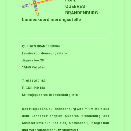
liken:
QUEERES
BRANDENBURG -
Landeskoordinierungsstelle
QUEERES BRANDENBURG
Landeskoordinierungsstelle
Jägerallee 29
14469 Potsdam
T: 0331 240 189
F: 0331 240 188
M:
lks@queeres-brandenburg.info
Das Projekt LKS qu. Brandenburg wird mit Mitteln aus
dem Landesaktionsplan Queeres Brandeburg des
Ministeriums für Soziales, Gesundheit, Integration
und Verbraucherschutz finanziert