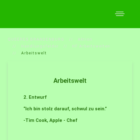
QUEERES BRANDENBURG
Aktion
Handlungsfelder
HF Arbeitswelten
Arbeitswelt
Arbeitswelt
2. Entwurf
“Ich bin stolz darauf, schwul zu sein.”
-Tim Cook, Apple - Chef