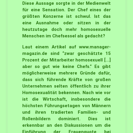
Diese Aussage sorgte in der Medienwelt
für eine Sensation. Der Chef eines der
größten Konzerne ist schwul. Ist das
eine Ausnahme oder sitzen in der
heutzutage doch mehr homosexuelle
Menschen im Chefsessel als gedacht?
Laut einem Artikel auf www.manager-
magazin.de sind “zwar geschätzte 15
Prozent der Mitarbeiter homosexuell [...]
aber so gut wie keine Chefs.” Es gibt
möglicherweise mehrere Gründe dafür,
dass sich führende Kräfte von großen
Unternehmen selten öffentlich zu ihrer
Homosexualität bekennen. Nach wie vor
ist die Wirtschaft, insbesondere die
höchsten Führungsetagen von Männern
und ihren tradierten Familien- und
Rollenbildern dominiert. Dies ist
erkennbar an den Diskussionen um die
Einführung der Frauenquote bei