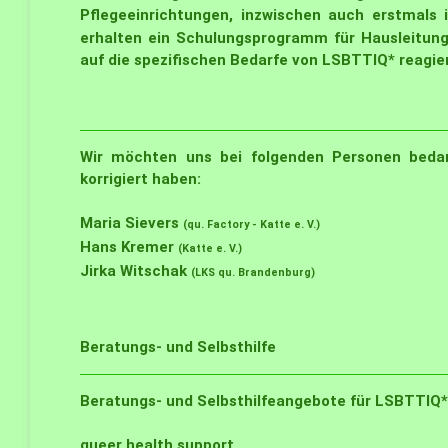
Pflegeeinrichtungen, inzwischen auch erstmals
erhalten ein Schulungsprogramm für Hausleitung
auf die spezifischen Bedarfe von LSBTTIQ* reagie
Wir möchten uns bei folgenden Personen bedank
korrigiert haben:
Maria Sievers
(qu. Factory - Katte e. V.)
Hans Kremer
(Katte e. V.)
Jirka Witschak
(LKS qu. Brandenburg)
Beratungs- und Selbsthilfe
Beratungs- und Selbsthilfeangebote für LSBTTIQ*
queer health support