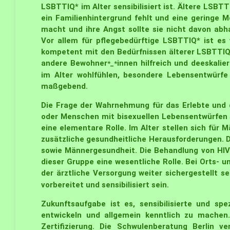
LSBTTIQ* im Alter sensibilisiert ist. Ältere LSB
ein Familienhintergrund fehlt und eine geringe M
macht und ihre Angst sollte sie nicht davon ab
Vor allem für pflegebedürftige LSBTTIQ* ist es 
kompetent mit den Bedürfnissen älterer LSBTTIQ
andere Bewohner
innen hilfreich und deeskali
*_*
im Alter wohlfühlen, besondere Lebensentwürfe 
maßgebend.
Die Frage der Wahrnehmung für das Erlebte und d
oder Menschen mit bisexuellen Lebensentwürfen 
eine elementare Rolle. Im Alter stellen sich für
zusätzliche gesundheitliche Herausforderungen. D
sowie Männergesundheit. Die Behandlung von HIV 
dieser Gruppe eine wesentliche Rolle. Bei Orts-
der ärztliche Versorgung weiter sichergestellt s
vorbereitet und sensibilisiert sein.
Zukunftsaufgabe ist es, sensibilisierte und spe
entwickeln und allgemein kenntlich zu machen.
Zertifizierung. Die Schwulenberatung Berlin ve