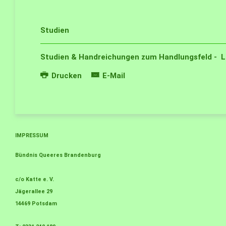
Studien
Studien & Handreichungen zum Handlungsfeld - L
Drucken
E-Mail
IMPRESSUM
Bündnis Queeres Brandenburg
c/o Katte e. V.
Jägerallee 29
14469 Potsdam