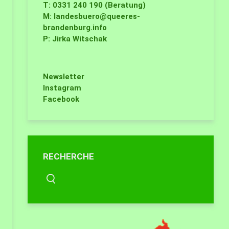
T: 0331 240 190 (Beratung)
M:
landesbuero@queeres-
brandenburg.info
P: Jirka Witschak
Newsletter
Instagram
Facebook
RECHERCHE