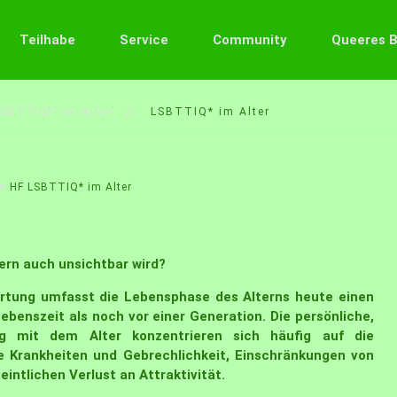
Teilhabe
Service
Community
Queeres 
LSBTTIQ* im Alter
LSBTTIQ* im Alter
in
HF LSBTTIQ* im Alter
ern auch unsichtbar wird?
rtung umfasst die Lebensphase des Alterns heute einen
ebenszeit als noch vor einer Generation. Die persönliche,
ung mit dem Alter konzentrieren sich häufig auf die
e Krankheiten und Gebrechlichkeit, Einschränkungen von
ntlichen Verlust an Attraktivität.