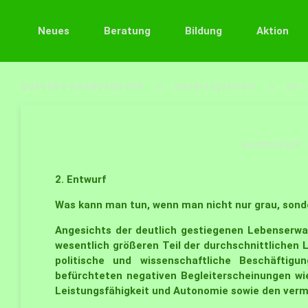
Neues
Beratung
Bildung
Aktion
QUEERES BRANDENBURG
Handlungsfelder
HF 
Veröffentlicht 
2. Entwurf
Was kann man tun, wenn man nicht nur grau, sond
Angesichts der deutlich gestiegenen Lebenserwa
wesentlich größeren Teil der durchschnittlichen L
politische und wissenschaftliche Beschäftig
befürchteten negativen Begleiterscheinungen wi
Leistungsfähigkeit und Autonomie sowie den vermei