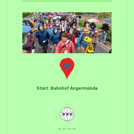
Start: Bahnhof Angermünde
-
- -- -- --