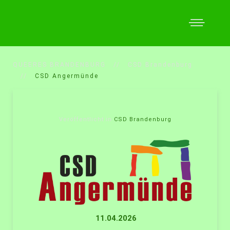
QUEERES BRANDENBURG
CSD Brandenburg
CSD Angermünde
Veröffentlicht in
CSD Brandenburg
11.04.2026