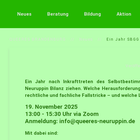
Neues
Beratung
Bildung
Aktion
QUEERES BRANDENBURG
Neues
Ein Jahr SBGG
Veröffe
Ein Jahr nach Inkrafttreten des Selbstbest
Neuruppin Bilanz ziehen. Welche Herausforderung
rechtliche und fachliche Fallstricke – und welch
19. November 2025
13:00 - 15:30 Uhr via Zoom
Anmeldung:
info@queeres-neuruppin.de
Mit dabei sind: