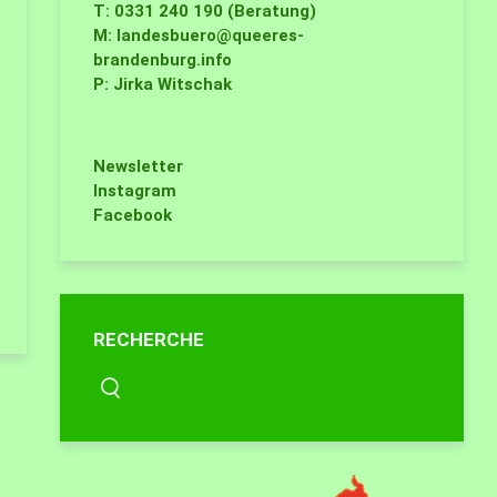
T: 0331 240 190 (Beratung)
M:
landesbuero@queeres-
brandenburg.info
P: Jirka Witschak
Newsletter
Instagram
Facebook
RECHERCHE