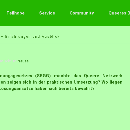
Teilhabe
Service
Community
Queeres 
 – Erfahrungen und Ausblick
ntlicht in
Neues
immungsgesetzes (SBGG) möchte das Queere Netzwerk
en zeigen sich in der praktischen Umsetzung? Wo liegen
e Lösungsansätze haben sich bereits bewährt?