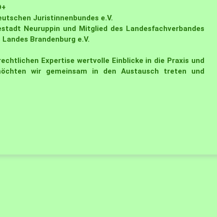
D+
Deutschen Juristinnenbundes e.V.
estadt Neuruppin und Mitglied des Landesfachverbandes
Landes Brandenburg e.V.
echtlichen Expertise wertvolle Einblicke in die Praxis und
 möchten wir gemeinsam in den Austausch treten und