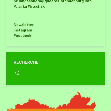
M:
landesbuero@queeres-brandenburg.info
P: Jirka Witschak
Newsletter
Instagram
Facebook
RECHERCHE