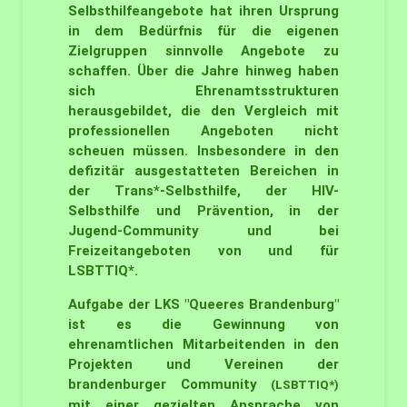
Selbsthilfeangebote hat ihren Ursprung
in dem Bedürfnis für die eigenen
Zielgruppen sinnvolle Angebote zu
schaffen. Über die Jahre hinweg haben
sich Ehrenamtsstrukturen
herausgebildet, die den Vergleich mit
professionellen Angeboten nicht
scheuen müssen. Insbesondere in den
defizitär ausgestatteten Bereichen in
der Trans*-Selbsthilfe, der HIV-
Selbsthilfe und Prävention, in der
Jugend-Community und bei
Freizeitangeboten von und für
LSBTTIQ*.
Aufgabe der LKS "Queeres Brandenburg"
ist es die Gewinnung von
ehrenamtlichen Mitarbeitenden in den
Projekten und Vereinen der
brandenburger Community
(LSBTTIQ*)
mit einer gezielten Ansprache von