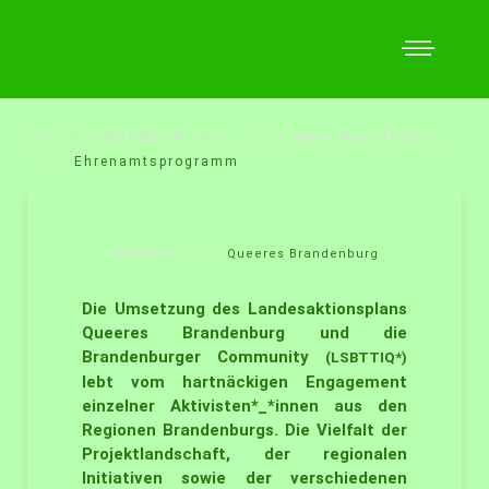
QUEERES BRANDENBURG
Queeres Brandenburg
Ehrenamtsprogramm
Veröffentlicht in
Queeres Brandenburg
Die Umsetzung des Landesaktionsplans
Queeres Brandenburg und die
Brandenburger Community
(LSBTTIQ*)
lebt vom hartnäckigen Engagement
einzelner Aktivisten*_*innen aus den
Regionen Brandenburgs. Die Vielfalt der
Projektlandschaft, der regionalen
Initiativen sowie der verschiedenen